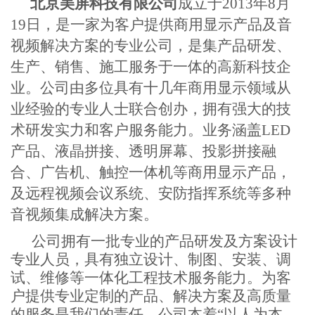
北京美屏科技有限公司
成立于2013年8月
19日，
是一家为客户提供商用显示产品及音
视频解决方案的专业公司，是集产品研发、
生产、销售、施工服务于一体的高新科技企
业。公司由多位具有十几年商用显示领域从
业经验的专业人士联合创办，拥有强大的技
术研发实力和客户服务能力。业务涵盖
LED
产品、
液晶拼接、透明屏幕、投影拼接融
合、广告机、
触控
一体机等商用显示产品，
及远程视频会议系统、安防指挥系统等多种
音视频集成解决方案。
公司拥有一批专业的产品研发及方案设计
专业人员，具有独立设计、制图、安装、调
试、维修等一体化工程技术服务能力。为客
户提供专业定制的产品、解决方案及高质量
的服务是我们的责任。公司本着
“以人为本，