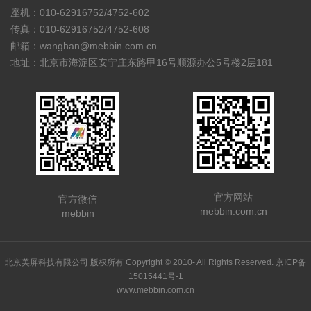
座机：010-62916752/4752-602
传真：010-62916752/4752-608
邮箱：wanghan@mebbin.com.cn
地址：北京市海淀区安宁庄东路甲16号顺源办公5号楼2层181
官方网站
官方微信
mebbin.com.cn
mebbin
北京美屏科技有限公司 版权所有 Copyright © 2010- All Rights Reserved.
京ICP备
15015441号-1
www.mebbin.com.cn