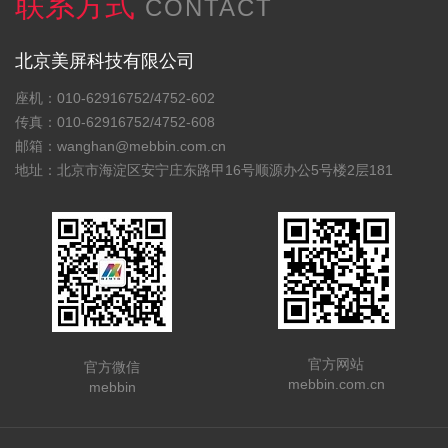
联系方式
CONTACT
北京美屏科技有限公司
座机：010-62916752/4752-602
传真：010-62916752/4752-608
邮箱：wanghan@mebbin.com.cn
地址：北京市海淀区安宁庄东路甲16号顺源办公5号楼2层181
官方网站
官方微信
mebbin.com.cn
mebbin