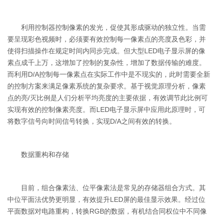
利用控制器控制像素的发光，促使其形成驱动的独立性。当需
要呈现彩色视频时，必须要有效控制每一像素点的亮度及色彩，并
使得扫描操作在规定时间内同步完成。但大型LED电子显示屏的像
素点成千上万，这增加了控制的复杂性，增加了数据传输的难度。
而利用D/A控制每一像素点在实际工作中是不现实的，此时需要全新
的控制方案来满足像素系统的复杂要求。基于视觉原理分析，像素
点的亮/灭比例是人们分析平均亮度的主要依据，有效调节此比例可
实现有效的控制像素亮度。而LED电子显示屏中应用此原理时，可
将数字信号向时间信号转换，实现D/A之间有效的转换。
数据重构和存储
目前，组合像素法、位平像素法是常见的存储器组合方式。其
中位平面法优势更明显，有效提升LED屏的最佳显示效果。经过位
平面数据对电路重构，转换RGB的数据，有机结合同权位中不同像