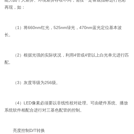
能力因个人差异、环境差异存在不同，需按一定客观指标进行色彩
再现，如：
（1）将660nm红光，525nm绿光，470nm蓝光定位基本波
长。
（2）根据光强的实际状况，利用4管或4管以上白光单元进行匹
配。
（3）灰度等级为256级。
（4）LED像素必须要以非线性校对处理。可由硬件系统、播放
系统软件相配合进行对三基色配管的控制。
亮度控制D/T转换