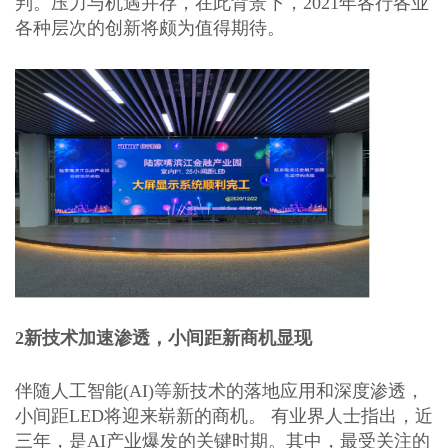
判。压力与机遇并存，在此背景下，202
1
年各行各业
各种层次的创新将颇为值得期待。
2
新技术加速渗透，小间距新商机显现
伴随人工智能
(AI)等新技术的落地应用和深度渗透，
小间距LED将迎来崭新的商机。 有业界人士指出，近
三年，是AI产业爆发的关键时期。其中，最受关注的