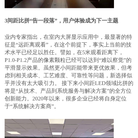
3
间距比拼
“告一段落”，用户体验成为下一主题
业内专家指出，在室内大屏显示应用中，最显著的特
征是
“远距离观看”，在这个前提下，事实上当前的技
术水平已经足以胜任。譬如，在5米观看距离下，
P1.0-P1.2产品的像素颗粒已经可以达到“难以察觉”的
平滑显示效果。虽然更小间距能带来更优效果，但考
虑到相关成本、工艺难度、可靠性等问题，新选择似
乎并没有太大吸引力。 接下来小间距LED领域比拼的
将是“从技术、产品到系统服务与解决方案”的全方位
创新能力。20
20
年以来，很多企业已经将自身定位
于
“系统解决方案商”。