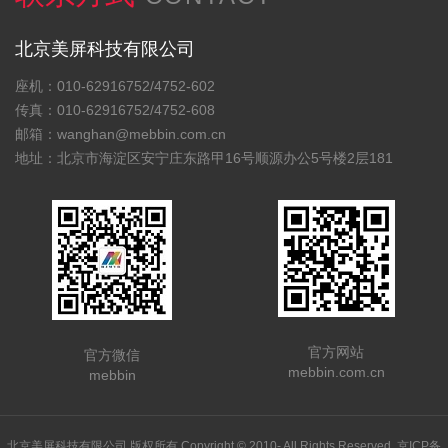
北京美屏科技有限公司
座机：010-62916752/4752-602
传真：010-62916752/4752-608
邮箱：wanghan@mebbin.com.cn
地址：北京市海淀区安宁庄东路甲16号顺源办公5号楼2层181
官方网站
官方微信
mebbin.com.cn
mebbin
北京美屏科技有限公司 版权所有 Copyright © 2010- All Rights Reserved.
京ICP备