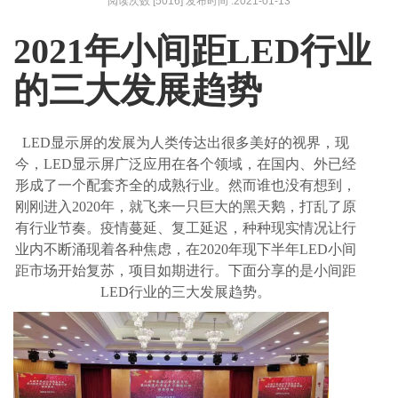
阅读次数 [5016] 发布时间 :2021-01-13
202
1
年小间距
LED行业
的三大发展趋势
LED显示屏的发展为人类传达出很多美好的视界，现
今，LED显示屏广泛应用在各个领域，在国内、外已经
形成了一个配套齐全的成熟行业。然而谁也没有想到，
刚刚进入2020年，就飞来一只巨大的黑天鹅，打乱了原
有行业节奏。疫情蔓延、复工延迟，种种现实情况让行
业内不断涌现着各种焦虑，
在
2020年现下半年LED小间
距市场开始复苏，项目如期进行。下面分享的是小间距
LED行业的三大发展趋势。