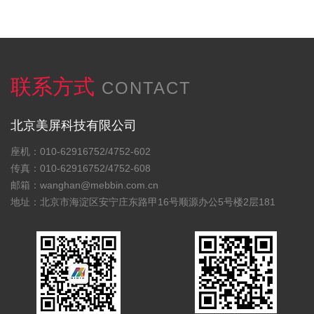
联系方式
CONTACT
北京美屏科技有限公司
座机：010-62916752/4752-602
传真：010-62916752/4752-608
邮箱：wanghan@mebbin.com.cn
地址：北京市海淀区安宁庄东路甲16号顺源办公5号楼2层181