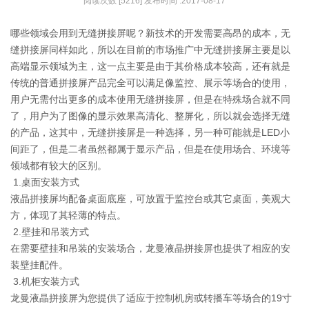
阅读次数 [5216] 发布时间 :2017-08-17
哪些领域会用到无缝拼接屏呢？新技术的开发需要高昂的成本，无
缝拼接屏同样如此，所以在目前的市场推广中无缝拼接屏主要是以
高端显示领域为主，这一点主要是由于其价格成本较高，还有就是
传统的普通拼接屏产品完全可以满足像监控、展示等场合的使用，
用户无需付出更多的成本使用无缝拼接屏，但是在特殊场合就不同
了，用户为了图像的显示效果高清化、整屏化，所以就会选择无缝
的产品，这其中，无缝拼接屏是一种选择，另一种可能就是LED小
间距了，但是二者虽然都属于显示产品，但是在使用场合、环境等
领域都有较大的区别。
1.桌面安装方式
液晶拼接屏均配备桌面底座，可放置于监控台或其它桌面，美观大
方，体现了其轻薄的特点。
2.壁挂和吊装方式
在需要壁挂和吊装的安装场合，龙曼液晶拼接屏也提供了相应的安
装壁挂配件。
3.机柜安装方式
龙曼液晶拼接屏为您提供了适应于控制机房或转播车等场合的19寸